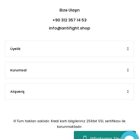
Bize Ulaşın
+90 312 357 14 53
info@antifight.shop
Üyelik
Kurumsal
Alışveriş
© Tüm hakları saklıdır. Kredi kartı bilgileriniz 256bit SSL sertifikası ile
korunmaktadır.
Whatsapp Sipariş