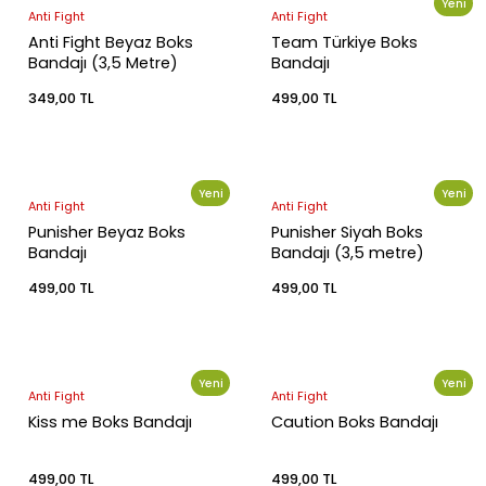
Yeni
Anti Fight
Anti Fight
Anti Fight Beyaz Boks
Team Türkiye Boks
Bandajı (3,5 Metre)
Bandajı
349,00 TL
499,00 TL
Yeni
Yeni
Anti Fight
Anti Fight
Punisher Beyaz Boks
Punisher Siyah Boks
Bandajı
Bandajı (3,5 metre)
499,00 TL
499,00 TL
Yeni
Yeni
Anti Fight
Anti Fight
Kiss me Boks Bandajı
Caution Boks Bandajı
499,00 TL
499,00 TL