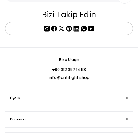
Bizi Takip Edin
Bize Ulaşın
+90 312 357 14 53
info@antifight.shop
Üyelik
Kurumsal