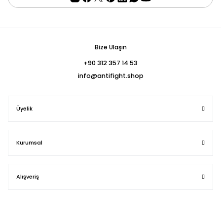
Bize Ulaşın
+90 312 357 14 53
info@antifight.shop
Üyelik
Kurumsal
Alışveriş