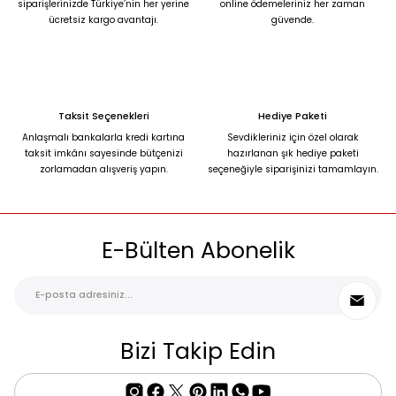
siparişlerinizde Türkiye’nin her yerine
online ödemeleriniz her zaman
ücretsiz kargo avantajı.
güvende.
Taksit Seçenekleri
Hediye Paketi
Anlaşmalı bankalarla kredi kartına
Sevdikleriniz için özel olarak
taksit imkânı sayesinde bütçenizi
hazırlanan şık hediye paketi
zorlamadan alışveriş yapın.
seçeneğiyle siparişinizi tamamlayın.
E-Bülten Abonelik
Bizi Takip Edin