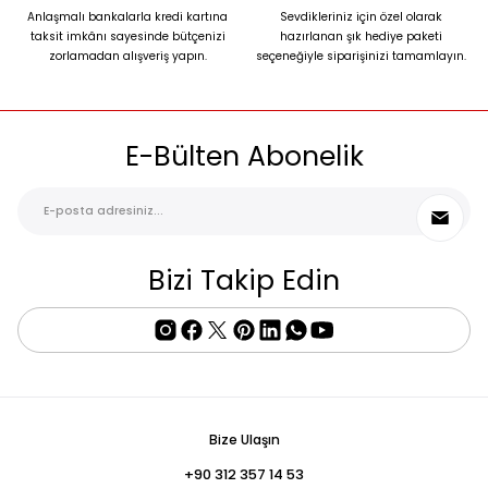
Anlaşmalı bankalarla kredi kartına
Sevdikleriniz için özel olarak
taksit imkânı sayesinde bütçenizi
hazırlanan şık hediye paketi
zorlamadan alışveriş yapın.
seçeneğiyle siparişinizi tamamlayın.
E-Bülten Abonelik
Bizi Takip Edin
Bize Ulaşın
+90 312 357 14 53