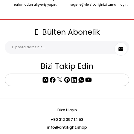
zorlamadan alışveriş yapın.
seçeneğiyle siparişinizi tamamlayın.
E-Bülten Abonelik
Bizi Takip Edin
Bize Ulaşın
+90 312 357 14 53
info@antifight.shop