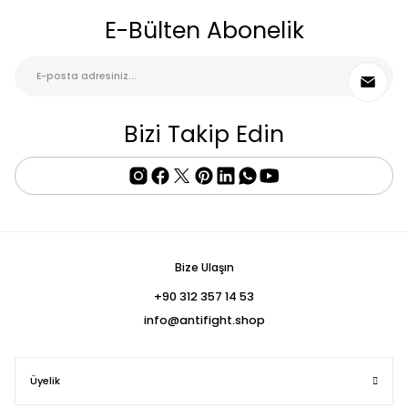
E-Bülten Abonelik
Bizi Takip Edin
Bize Ulaşın
+90 312 357 14 53
info@antifight.shop
Üyelik