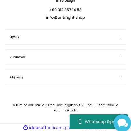
Bize Ulaşın
+90 312 357 14 53
info@antifight.shop
Üyelik
Kurumsal
Alışveriş
© Tüm hakları saklıdır. Kredi kartı bilgileriniz 256bit SSL sertifikası ile
korunmaktadır.
Whatsapp Sipariş
ideasoft
ile
e-