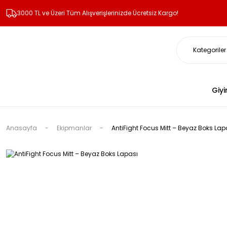
3000 TL ve Üzeri Tüm Alışverişlerinizde Ücretsiz Kargo!
Giy
Anasayfa
Ekipmanlar
AntiFight Focus Mitt – Beyaz Boks Lap