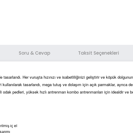
Soru & Cevap
Taksit Seçenekleri
e tasarlandı. Her vuruşta hızınızı ve isabetliliğinizi geliştirir ve köpük dolg
deri kullanılarak tasarlandı, mega tutuş ve dolaşım için açık parmaklar, ayrıca
i odak pedleri, yüksek hızlı antrenman kombo antrenmanları için idealdir ve
ilmiş iç el
sarımı