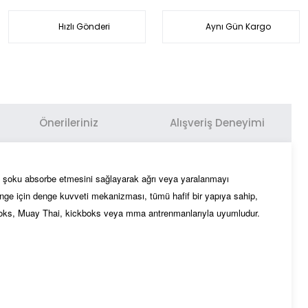
Hızlı Gönderi
Aynı Gün Kargo
Önerileriniz
Alışveriş Deneyimi
unun şoku absorbe etmesini sağlayarak ağrı veya yaralanmayı
 denge için denge kuvveti mekanizması, tümü hafif bir yapıya sahip,
 boks, Muay Thai, kickboks veya mma antrenmanlarıyla uyumludur.