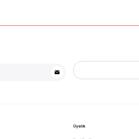
Gönder
Üyelik