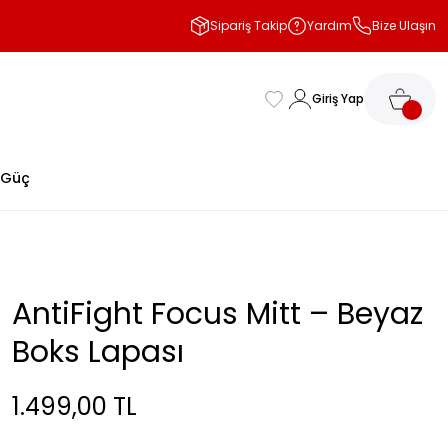
Sipariş Takip
Yardım
Bize Ulaşın
Giriş Yap
 Güç
AntiFight Focus Mitt – Beyaz
Boks Lapası
1.499,00 TL