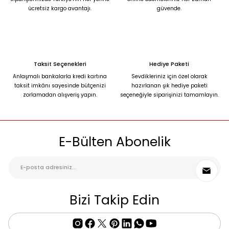
ücretsiz kargo avantajı.
güvende.
Gönder
Taksit Seçenekleri
Hediye Paketi
Anlaşmalı bankalarla kredi kartına
Sevdikleriniz için özel olarak
taksit imkânı sayesinde bütçenizi
hazırlanan şık hediye paketi
zorlamadan alışveriş yapın.
seçeneğiyle siparişinizi tamamlayın.
E-Bülten Abonelik
Bizi Takip Edin