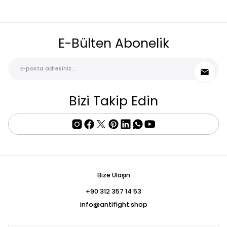
E-Bülten Abonelik
Bizi Takip Edin
Bize Ulaşın
+90 312 357 14 53
info@antifight.shop